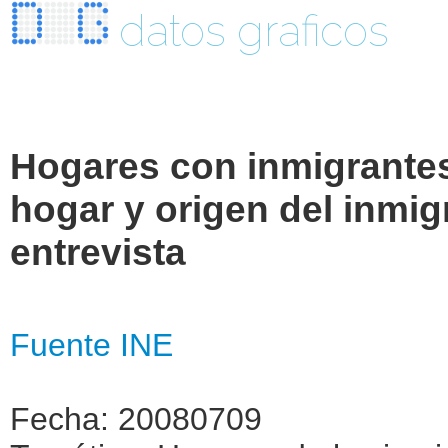
datos graficos
Hogares con inmigrantes
hogar y origen del inmig
entrevista
Fuente INE
Fecha: 20080709