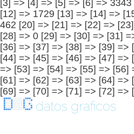
datos graficos