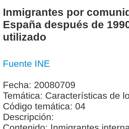
Inmigrantes por comuni
España después de 1990
utilizado
Fuente INE
Fecha: 20080709
Temática: Características de l
Código temática: 04
Descripción:
Contenido: Inmigrantes intern