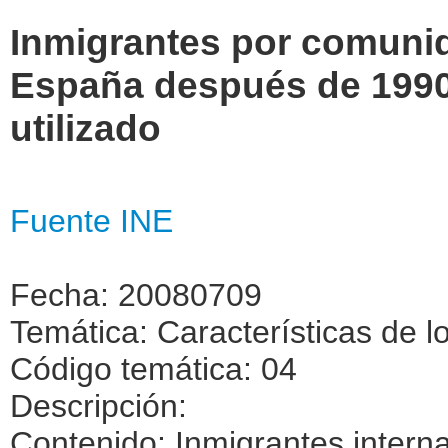
Inmigrantes por comuni
España después de 1990
utilizado
Fuente INE
Fecha: 20080709
Temática: Características de l
Código temática: 04
Descripción:
Contenido: Inmigrantes intern