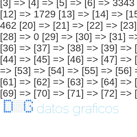
datos graficos