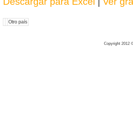
Descargar para Excel
|
Ver grá
Otro país
Copyright 2012 