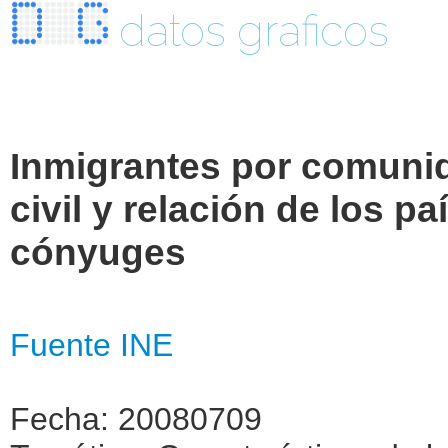
datos graficos
Inmigrantes por comuni
civil y relación de los p
cónyuges
Fuente INE
Fecha: 20080709