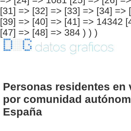
datos graficos
Personas residentes en 
por comunidad autónoma
España