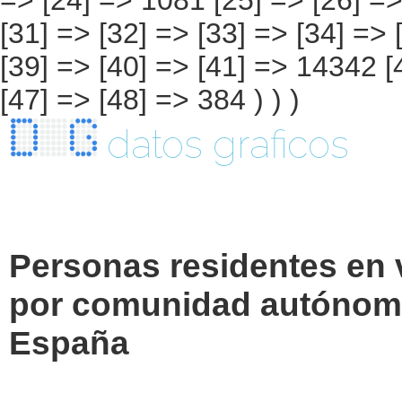
datos graficos
Personas residentes en 
por comunidad autónoma
España