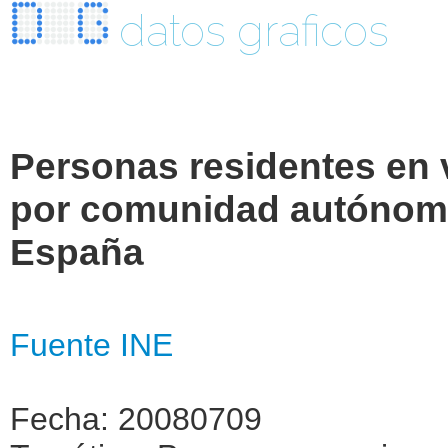
datos graficos
Personas residentes en 
por comunidad autónoma
España
Fuente INE
Fecha: 20080709