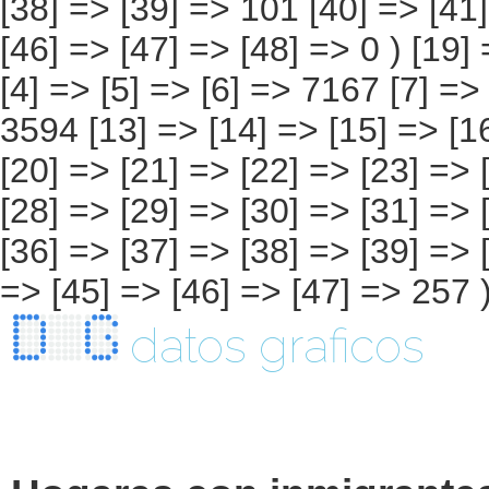
datos graficos