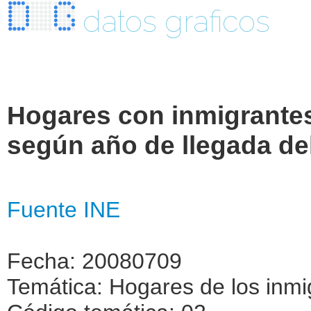
datos graficos
Hogares con inmigrante
según año de llegada de
Fuente INE
Fecha: 20080709
Temática: Hogares de los inmi