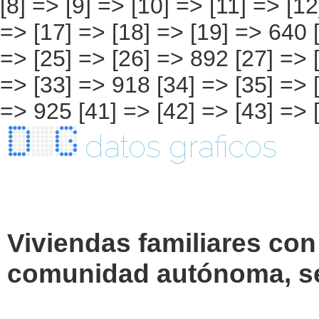
datos graficos
Viviendas familiares con
comunidad autónoma, se