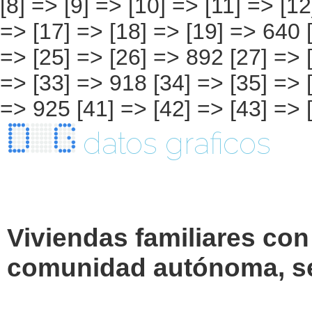
datos graficos
Viviendas familiares con
comunidad autónoma, se