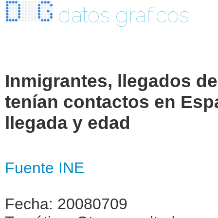
datos graficos
Inmigrantes, llegados d
tenían contactos en Esp
llegada y edad
Fuente INE
Fecha: 20080709