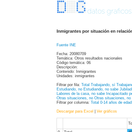
datos graficos
Inmigrantes por situación en relació
Fuente INE
Fecha: 20080709
Temática: Otros resultados nacionales
Código temática: 06
Descripción:
Contenido: Inmigrantes
Unidades: inmigrantes
Filtrar por fila:
Total
Trabajando, sí
Trabajan
Estudiando, no
Estudiando, no sabe
Jubilad
Labores de la casa, no sabe
Incapacitado p
Otras situaciones, no
Otras situaciones, no
Filtrar por columna:
Total
0-14 años de edad
Descargar para Excel
|
Ver gráficos
To