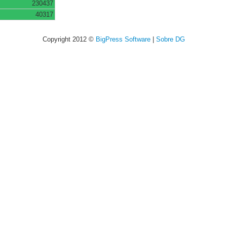
230437
40317
Copyright 2012 ©
BigPress Software
|
Sobre DG