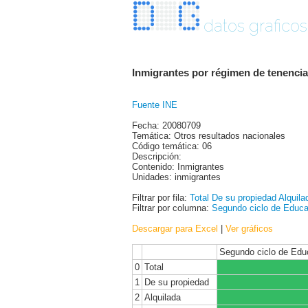
datos graficos
Inmigrantes por régimen de tenencia 
Fuente INE
Fecha: 20080709
Temática: Otros resultados nacionales
Código temática: 06
Descripción:
Contenido: Inmigrantes
Unidades: inmigrantes
Filtrar por fila:
Total
De su propiedad
Alquila
Filtrar por columna:
Segundo ciclo de Educa
Descargar para Excel
|
Ver gráficos
Segundo ciclo de Edu
0
Total
1
De su propiedad
2
Alquilada