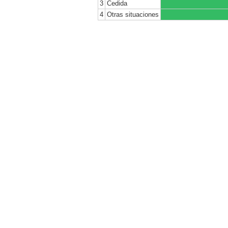
3
Cedida
4
Otras situaciones