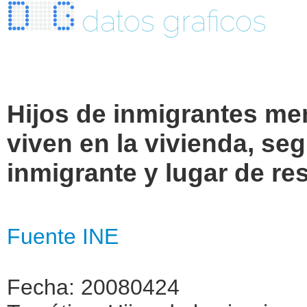
datos graficos
Hijos de inmigrantes me
viven en la vivienda, se
inmigrante y lugar de res
Fuente INE
Fecha: 20080424