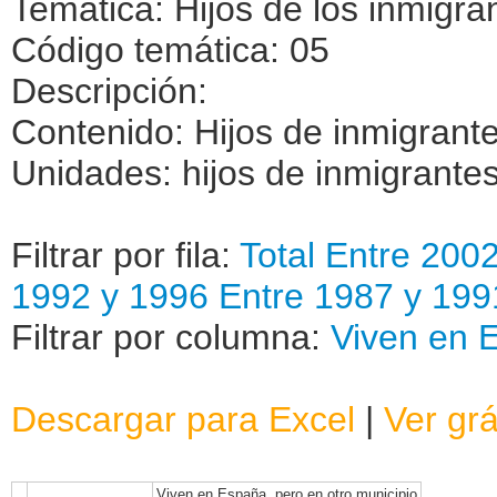
Temática: Hijos de los inmigra
Código temática: 05
Descripción:
Contenido: Hijos de inmigrant
Unidades: hijos de inmigrante
Filtrar por fila:
Total
Entre 200
1992 y 1996
Entre 1987 y 199
Filtrar por columna:
Viven en E
Descargar para Excel
|
Ver grá
Viven en España, pero en otro municipio