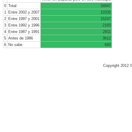
0
Total
34947
1
Entre 2002 y 2007
10335
2
Entre 1997 y 2001
15247
3
Entre 1992 y 1996
2183
4
Entre 1987 y 1991
2911
5
Antes de 1986
3612
6
No sabe
660
Copyright 2012 