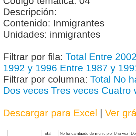
Código temática: 04
Descripción:
Contenido: Inmigrantes
Unidades: inmigrantes
Filtrar por fila:
Total
Entre 200
1992 y 1996
Entre 1987 y 199
Filtrar por columna:
Total
No h
Dos veces
Tres veces
Cuatro 
Descargar para Excel
|
Ver grá
Total
No ha cambiado de municipio
Una vez
Do