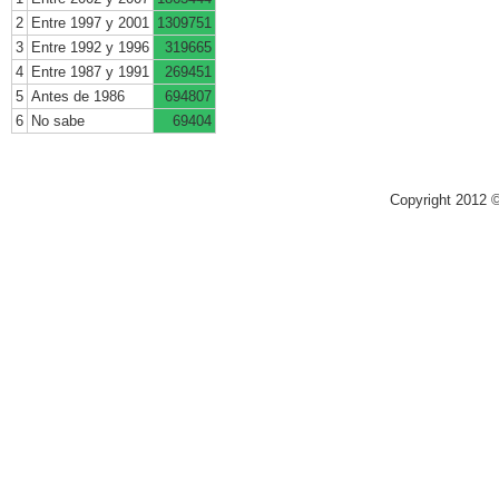
2
Entre 1997 y 2001
1309751
3
Entre 1992 y 1996
319665
4
Entre 1987 y 1991
269451
5
Antes de 1986
694807
6
No sabe
69404
Copyright 2012 