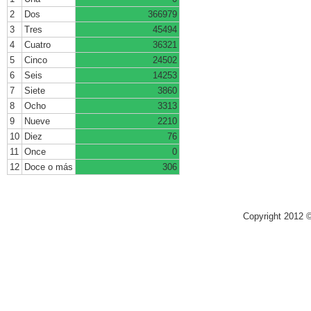
2
Dos
366979
3
Tres
45494
4
Cuatro
36321
5
Cinco
24502
6
Seis
14253
7
Siete
3860
8
Ocho
3313
9
Nueve
2210
10
Diez
76
11
Once
0
12
Doce o más
306
Copyright 2012 