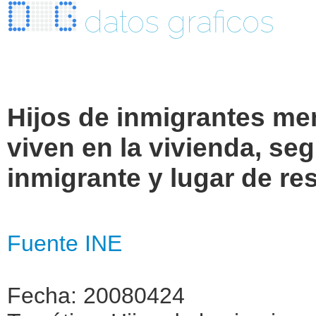
datos graficos
Hijos de inmigrantes me
viven en la vivienda, se
inmigrante y lugar de res
Fuente INE
Fecha: 20080424