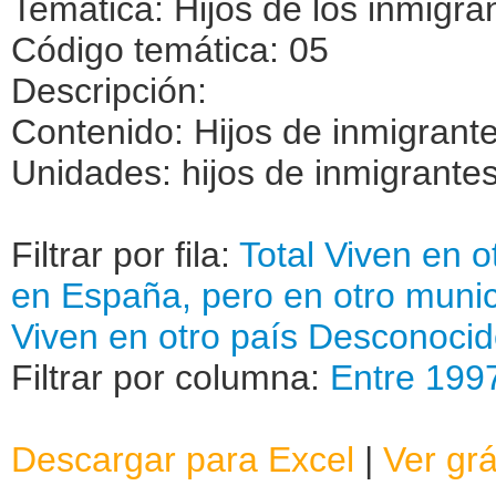
Temática: Hijos de los inmigra
Código temática: 05
Descripción:
Contenido: Hijos de inmigrant
Unidades: hijos de inmigrante
Filtrar por fila:
Total
Viven en o
en España, pero en otro munic
Viven en otro país
Desconocid
Filtrar por columna:
Entre 199
Descargar para Excel
|
Ver grá