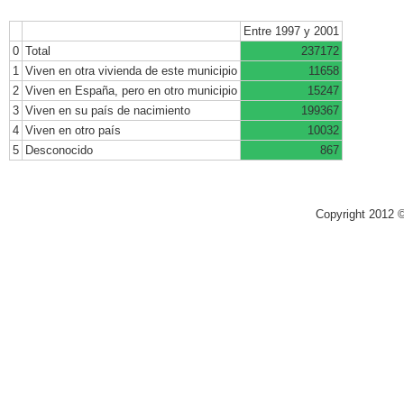
Entre 1997 y 2001
0
Total
237172
1
Viven en otra vivienda de este municipio
11658
2
Viven en España, pero en otro municipio
15247
3
Viven en su país de nacimiento
199367
4
Viven en otro país
10032
5
Desconocido
867
Copyright 2012 