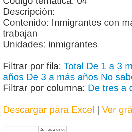
Código temática: 04
Descripción:
Contenido: Inmigrantes con má
trabajan
Unidades: inmigrantes
Filtrar por fila:
Total
De 1 a 3 
años
De 3 a más años
No sab
Filtrar por columna:
De tres a 
Descargar para Excel
|
Ver grá
De tres a cinco