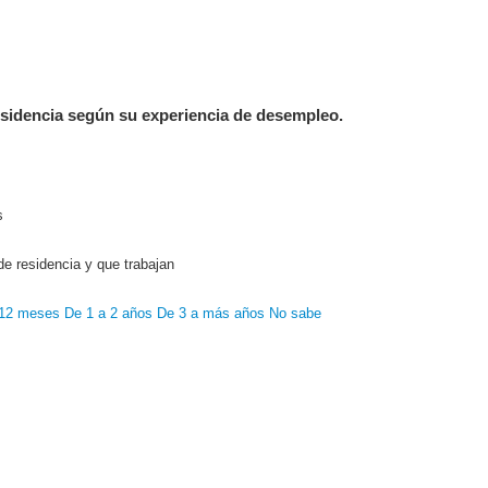
esidencia según su experiencia de desempleo.
s
e residencia y que trabajan
 12 meses
De 1 a 2 años
De 3 a más años
No sabe