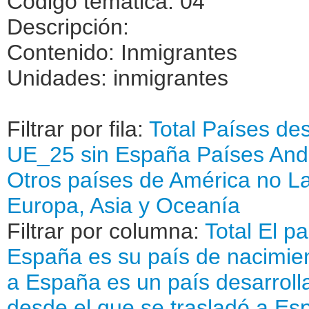
Código temática: 04
Descripción:
Contenido: Inmigrantes
Unidades: inmigrantes
Filtrar por fila:
Total
Países des
UE_25 sin España
Países An
Otros países de América no La
Europa, Asia y Oceanía
Filtrar por columna:
Total
El pa
España es su país de nacimie
a España es un país desarroll
desde el que se trasladó a Es