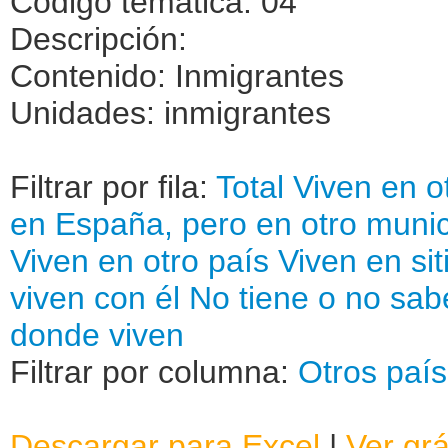
Código temática: 04
Descripción:
Contenido: Inmigrantes
Unidades: inmigrantes
Filtrar por fila:
Total
Viven en o
en España, pero en otro munic
Viven en otro país
Viven en sit
viven con él
No tiene o no sab
donde viven
Filtrar por columna:
Otros país
Descargar para Excel
|
Ver grá