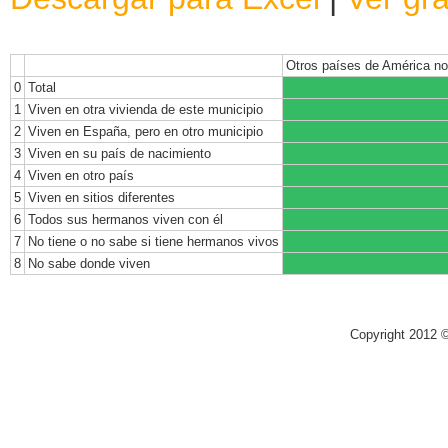
Otros países de América no
0
Total
1
Viven en otra vivienda de este municipio
2
Viven en España, pero en otro municipio
3
Viven en su país de nacimiento
4
Viven en otro país
5
Viven en sitios diferentes
6
Todos sus hermanos viven con él
7
No tiene o no sabe si tiene hermanos vivos
8
No sabe donde viven
Copyright 2012 