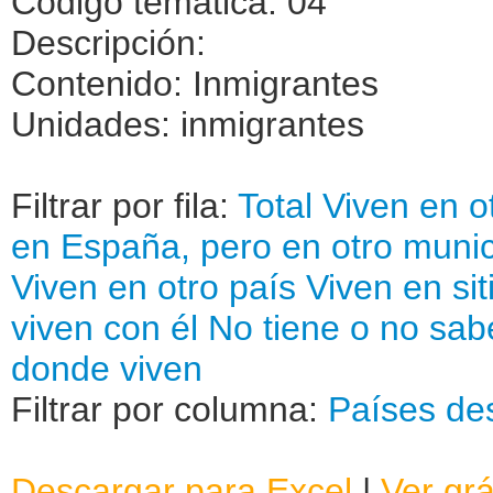
Código temática: 04
Descripción:
Contenido: Inmigrantes
Unidades: inmigrantes
Filtrar por fila:
Total
Viven en o
en España, pero en otro munic
Viven en otro país
Viven en sit
viven con él
No tiene o no sab
donde viven
Filtrar por columna:
Países de
Descargar para Excel
|
Ver grá