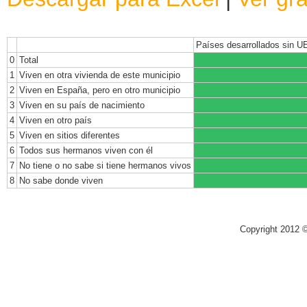
Países desarrollados sin U
0
Total
1
Viven en otra vivienda de este municipio
2
Viven en España, pero en otro municipio
3
Viven en su país de nacimiento
4
Viven en otro país
5
Viven en sitios diferentes
6
Todos sus hermanos viven con él
7
No tiene o no sabe si tiene hermanos vivos
8
No sabe donde viven
Copyright 2012 