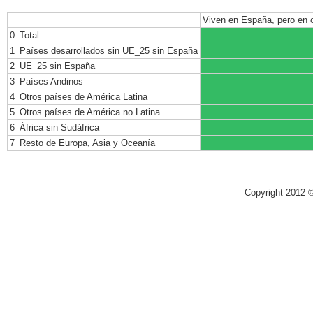
Viven en España, pero en o
0
Total
1
Países desarrollados sin UE_25 sin España
2
UE_25 sin España
3
Países Andinos
4
Otros países de América Latina
5
Otros países de América no Latina
6
África sin Sudáfrica
7
Resto de Europa, Asia y Oceanía
Copyright 2012 