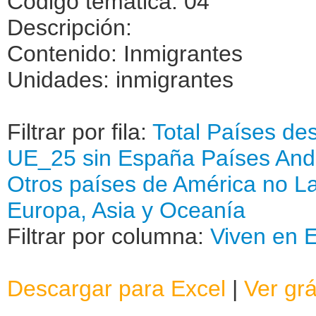
Código temática: 04
Descripción:
Contenido: Inmigrantes
Unidades: inmigrantes
Filtrar por fila:
Total
Países des
UE_25 sin España
Países An
Otros países de América no La
Europa, Asia y Oceanía
Filtrar por columna:
Viven en E
Descargar para Excel
|
Ver grá