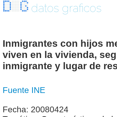
datos graficos
Inmigrantes con hijos m
viven en la vivienda, se
inmigrante y lugar de res
Fuente INE
Fecha: 20080424