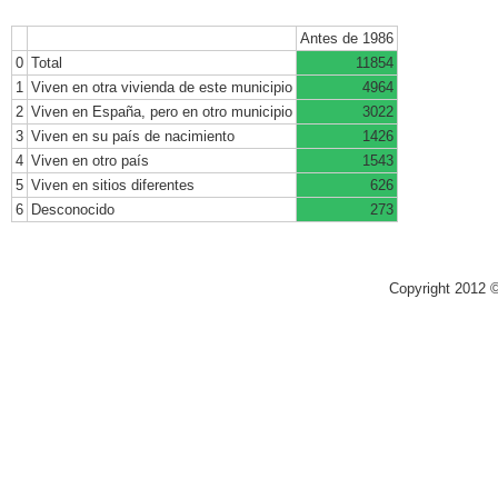
Antes de 1986
0
Total
11854
1
Viven en otra vivienda de este municipio
4964
2
Viven en España, pero en otro municipio
3022
3
Viven en su país de nacimiento
1426
4
Viven en otro país
1543
5
Viven en sitios diferentes
626
6
Desconocido
273
Copyright 2012 