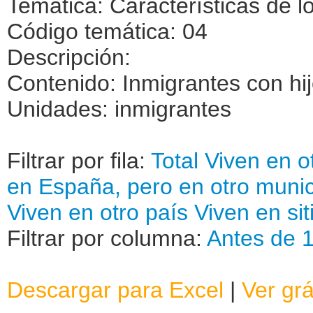
Temática: Características de l
Código temática: 04
Descripción:
Contenido: Inmigrantes con hi
Unidades: inmigrantes
Filtrar por fila:
Total
Viven en o
en España, pero en otro munic
Viven en otro país
Viven en sit
Filtrar por columna:
Antes de 
Descargar para Excel
|
Ver grá