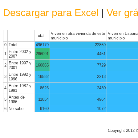
Descargar para Excel
|
Ver grá
Viven en otra vivienda de este
Viven en España,
Total
municipio
municipio
0
Total
496179
22859
Entre 2002 y
1
286091
4451
2007
Entre 1997 y
2
160865
7729
2001
Entre 1992 y
3
19582
2213
1996
Entre 1987 y
4
8626
2430
1991
Antes de
5
11854
4964
1986
6
No sabe
9160
1072
Copyright 2012 