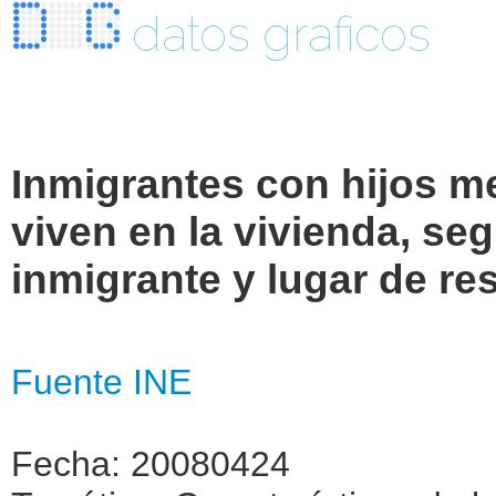
datos graficos
Inmigrantes con hijos m
viven en la vivienda, se
inmigrante y lugar de res
Fuente INE
Fecha: 20080424