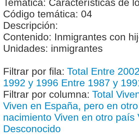
Temática: Características de l
Código temática: 04
Descripción:
Contenido: Inmigrantes con hi
Unidades: inmigrantes
Filtrar por fila:
Total
Entre 200
1992 y 1996
Entre 1987 y 199
Filtrar por columna:
Total
Viven
Viven en España, pero en otro
nacimiento
Viven en otro país
Desconocido