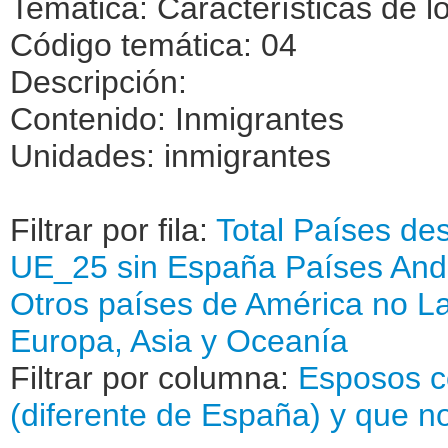
Temática: Características de l
Código temática: 04
Descripción:
Contenido: Inmigrantes
Unidades: inmigrantes
Filtrar por fila:
Total
Países des
UE_25 sin España
Países An
Otros países de América no La
Europa, Asia y Oceanía
Filtrar por columna:
Esposos c
(diferente de España) y que n