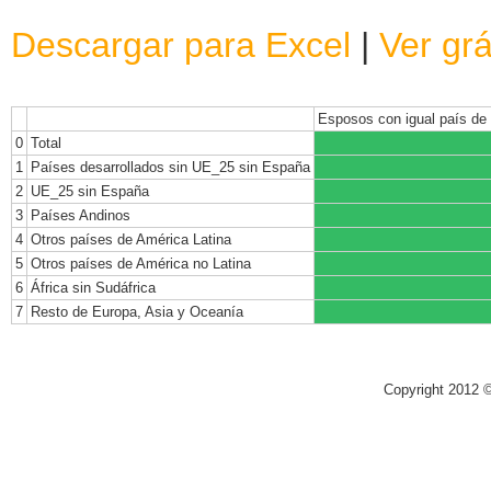
Descargar para Excel
|
Ver grá
Esposos con igual país de 
0
Total
1
Países desarrollados sin UE_25 sin España
2
UE_25 sin España
3
Países Andinos
4
Otros países de América Latina
5
Otros países de América no Latina
6
África sin Sudáfrica
7
Resto de Europa, Asia y Oceanía
Copyright 2012 