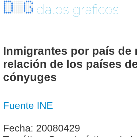
datos graficos
Inmigrantes por país de 
relación de los países d
cónyuges
Fuente INE
Fecha: 20080429