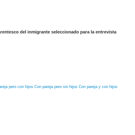
entesco del inmigrante seleccionado para la entrevista
areja pero con hijos
Con pareja pero sin hijos
Con pareja y con hijos