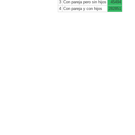
3
Con pareja pero sin hijos
45494
4
Con pareja y con hijos
282851