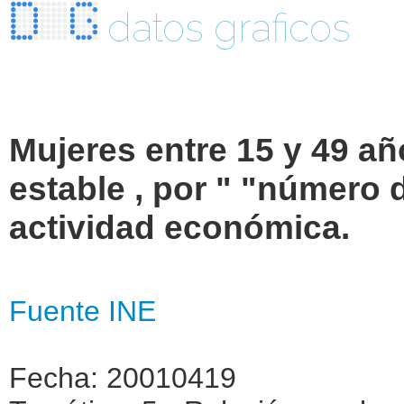
datos graficos
Mujeres entre 15 y 49 añ
estable , por " "número 
actividad económica.
Fuente INE
Fecha: 20010419