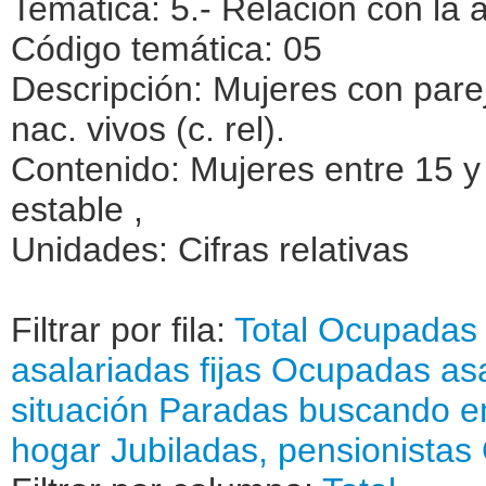
Temática: 5.- Relación con la 
Código temática: 05
Descripción: Mujeres con parej
nac. vivos (c. rel).
Contenido: Mujeres entre 15 y
estable ,
Unidades: Cifras relativas
Filtrar por fila:
Total
Ocupadas 
asalariadas fijas
Ocupadas asa
situación
Paradas buscando e
hogar
Jubiladas, pensionistas