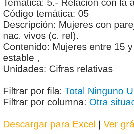
Temática: 5.- Relación con la 
Código temática: 05
Descripción: Mujeres con parej
nac. vivos (c. rel).
Contenido: Mujeres entre 15 y
estable ,
Unidades: Cifras relativas
Filtrar por fila:
Total
Ninguno
U
Filtrar por columna:
Otra situa
Descargar para Excel
|
Ver grá