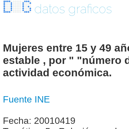
datos graficos
Mujeres entre 15 y 49 añ
estable , por " "número 
actividad económica.
Fuente INE
Fecha: 20010419