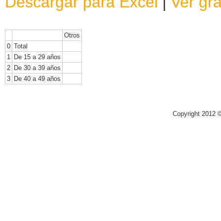
Descargar para Excel
|
Ver grá
Otros
0
Total
1
De 15 a 29 años
2
De 30 a 39 años
3
De 40 a 49 años
Copyright 2012 