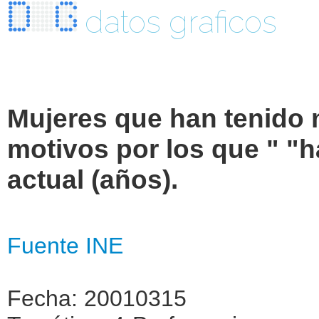
datos graficos
Mujeres que han tenido 
motivos por los que " "
actual (años).
Fuente INE
Fecha: 20010315