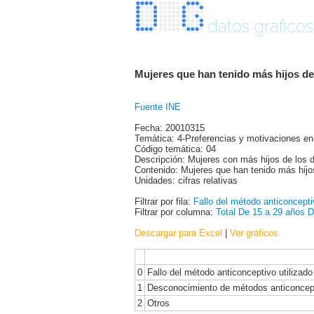
datos graficos
Mujeres que han tenido más hijos de
Fuente INE
Fecha: 20010315
Temática: 4-Preferencias y motivaciones en
Código temática: 04
Descripción: Mujeres con más hijos de los 
Contenido: Mujeres que han tenido más hij
Unidades: cifras relativas
Filtrar por fila:
Fallo del método anticoncepti
Filtrar por columna:
Total
De 15 a 29 años
D
Descargar para Excel
|
Ver gráficos
0
Fallo del método anticonceptivo utilizado
1
Desconocimiento de métodos anticoncep
2
Otros