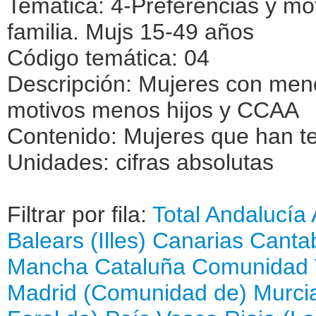
Temática: 4-Preferencias y mo
familia. Mujs 15-49 años
Código temática: 04
Descripción: Mujeres con meno
motivos menos hijos y CCAA
Contenido: Mujeres que han t
Unidades: cifras absolutas
Filtrar por fila:
Total
Andalucía
Balears (Illes)
Canarias
Cantab
Mancha
Cataluña
Comunidad 
Madrid (Comunidad de)
Murci