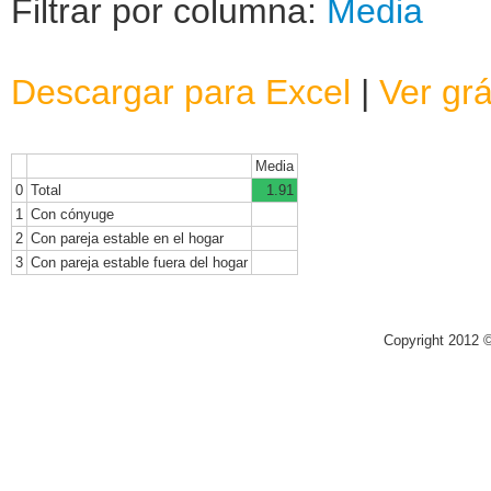
Filtrar por columna:
Media
Descargar para Excel
|
Ver grá
Media
0
Total
1.91
1
Con cónyuge
2
Con pareja estable en el hogar
3
Con pareja estable fuera del hogar
Copyright 2012 