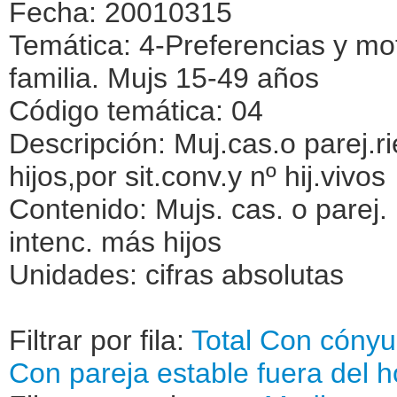
Fecha: 20010315
Temática: 4-Preferencias y mo
familia. Mujs 15-49 años
Código temática: 04
Descripción: Muj.cas.o parej.
hijos,por sit.conv.y nº hij.vivos
Contenido: Mujs. cas. o parej.
intenc. más hijos
Unidades: cifras absolutas
Filtrar por fila:
Total
Con cóny
Con pareja estable fuera del 