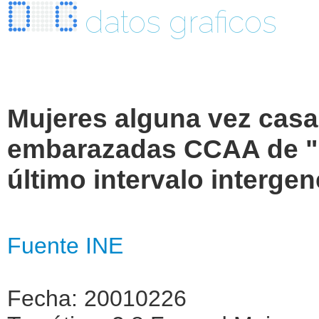
datos graficos
Mujeres alguna vez casad
embarazadas CCAA de " 
último intervalo interge
Fuente INE
Fecha: 20010226