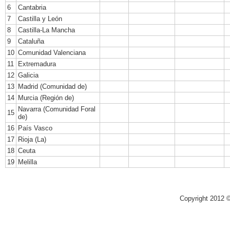
6
Cantabria
7
Castilla y León
8
Castilla-La Mancha
9
Cataluña
10
Comunidad Valenciana
11
Extremadura
12
Galicia
13
Madrid (Comunidad de)
14
Murcia (Región de)
Navarra (Comunidad Foral
15
de)
16
País Vasco
17
Rioja (La)
18
Ceuta
19
Melilla
Copyright 2012 