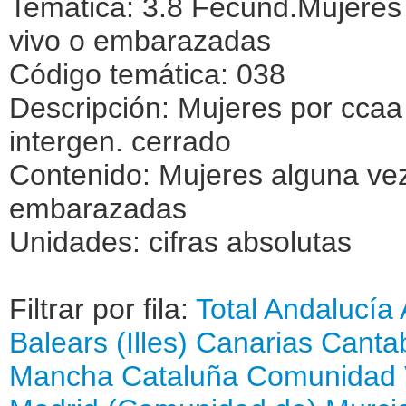
Temática: 3.8 Fecund.Mujeres 
vivo o embarazadas
Código temática: 038
Descripción: Mujeres por ccaa d
intergen. cerrado
Contenido: Mujeres alguna vez
embarazadas
Unidades: cifras absolutas
Filtrar por fila:
Total
Andalucía
Balears (Illes)
Canarias
Cantab
Mancha
Cataluña
Comunidad 