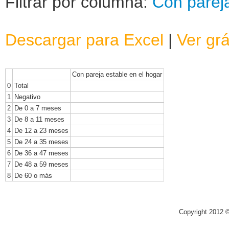
Filtrar por columna:
Con pareja
Descargar para Excel
|
Ver grá
Con pareja estable en el hogar
0
Total
1
Negativo
2
De 0 a 7 meses
3
De 8 a 11 meses
4
De 12 a 23 meses
5
De 24 a 35 meses
6
De 36 a 47 meses
7
De 48 a 59 meses
8
De 60 o más
Copyright 2012 