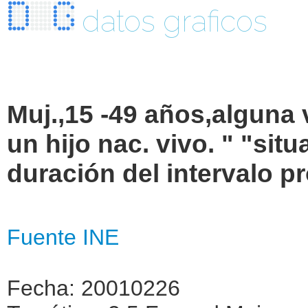
datos graficos
Muj.,15 -49 años,alguna
un hijo nac. vivo. " "sit
duración del intervalo p
Fuente INE
Fecha: 20010226