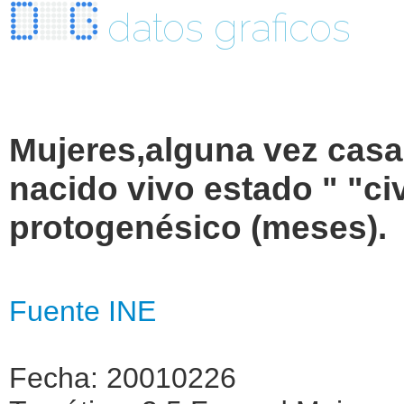
datos graficos
Mujeres,alguna vez casa
nacido vivo estado " "civ
protogenésico (meses).
Fuente INE
Fecha: 20010226