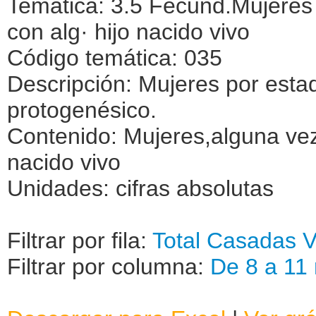
Temática: 3.5 Fecund.Mujeres
con alg· hijo nacido vivo
Código temática: 035
Descripción: Mujeres por estado
protogenésico.
Contenido: Mujeres,alguna ve
nacido vivo
Unidades: cifras absolutas
Filtrar por fila:
Total
Casadas
V
Filtrar por columna:
De 8 a 11