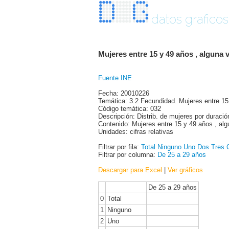
datos graficos
Mujeres entre 15 y 49 años , alguna 
Fuente INE
Fecha: 20010226
Temática: 3.2 Fecundidad. Mujeres entre 1
Código temática: 032
Descripción: Distrib. de mujeres por duración
Contenido: Mujeres entre 15 y 49 años , al
Unidades: cifras relativas
Filtrar por fila:
Total
Ninguno
Uno
Dos
Tres
Filtrar por columna:
De 25 a 29 años
Descargar para Excel
|
Ver gráficos
De 25 a 29 años
0
Total
1
Ninguno
2
Uno