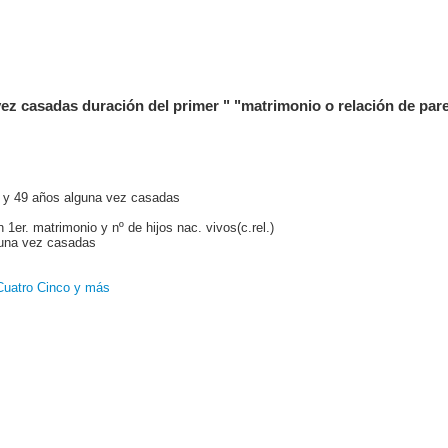
vez casadas duración del primer " "matrimonio o relación de par
5 y 49 años alguna vez casadas
 1er. matrimonio y nº de hijos nac. vivos(c.rel.)
guna vez casadas
Cuatro
Cinco y más