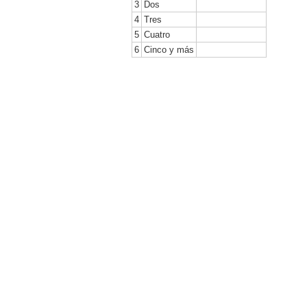
3
Dos
4
Tres
5
Cuatro
6
Cinco y más