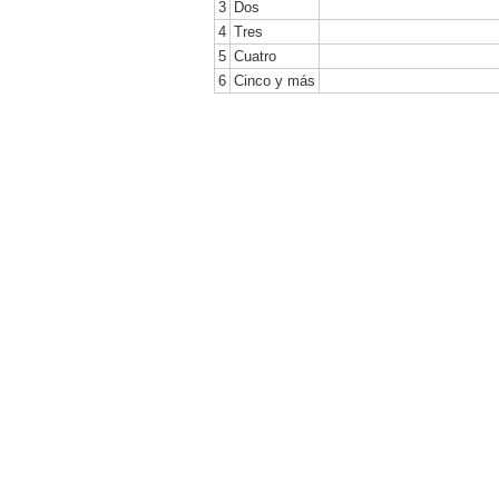
3
Dos
4
Tres
5
Cuatro
6
Cinco y más