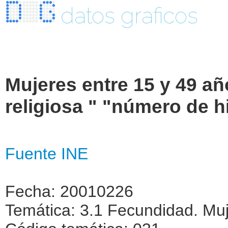
datos graficos
Mujeres entre 15 y 49 añ
religiosa " "número de h
Fuente INE
Fecha: 20010226
Temática: 3.1 Fecundidad. Muj