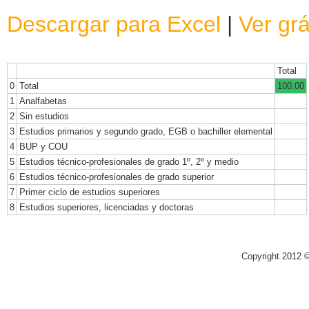
Descargar para Excel
|
Ver grá
Total
0
Total
100.00
1
Analfabetas
2
Sin estudios
3
Estudios primarios y segundo grado, EGB o bachiller elemental
4
BUP y COU
5
Estudios técnico-profesionales de grado 1º, 2º y medio
6
Estudios técnico-profesionales de grado superior
7
Primer ciclo de estudios superiores
8
Estudios superiores, licenciadas y doctoras
Copyright 2012 