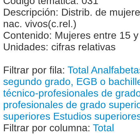
Código temática: 031
Descripción: Distrib. de mujere
nac. vivos(c.rel.)
Contenido: Mujeres entre 15 y
Unidades: cifras relativas
Filtrar por fila:
Total
Analfabeta
segundo grado, EGB o bachill
técnico-profesionales de grado
profesionales de grado superi
superiores
Estudios superiores
Filtrar por columna:
Total