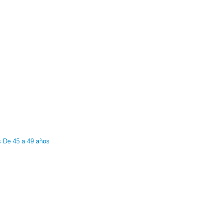
s
De 45 a 49 años