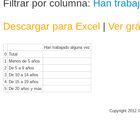
Filtrar por columna:
Han traba
Descargar para Excel
|
Ver grá
Han trabajado alguna vez
0
Total
1
Menos de 5 años
2
De 5 a 9 años
3
De 10 a 14 años
4
De 15 a 19 años
5
De 20 años y más
Copyright 2012 