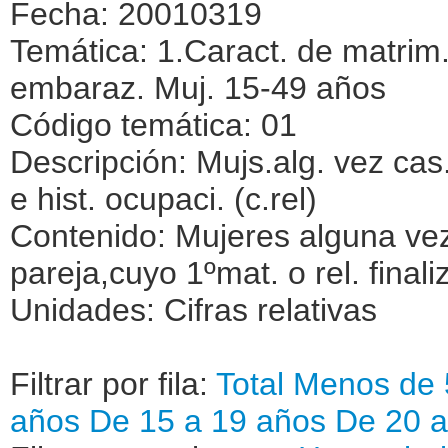
Fecha: 20010319
Temática: 1.Caract. de matrim.
embaraz. Muj. 15-49 años
Código temática: 01
Descripción: Mujs.alg. vez cas. 
e hist. ocupaci. (c.rel)
Contenido: Mujeres alguna vez
pareja,cuyo 1ºmat. o rel. finali
Unidades: Cifras relativas
Filtrar por fila:
Total
Menos de 
años
De 15 a 19 años
De 20 