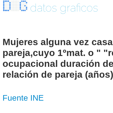
datos graficos
Mujeres alguna vez casa
pareja,cuyo 1ºmat. o " "re
ocupacional duración de
relación de pareja (años)
Fuente INE