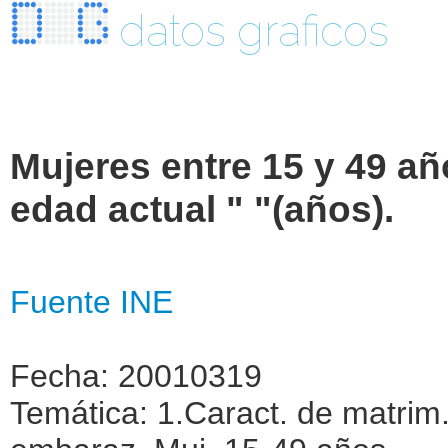
datos graficos
Mujeres entre 15 y 49 añ
edad actual " "(años).
Fuente INE
Fecha: 20010319
Temática: 1.Caract. de matrim.