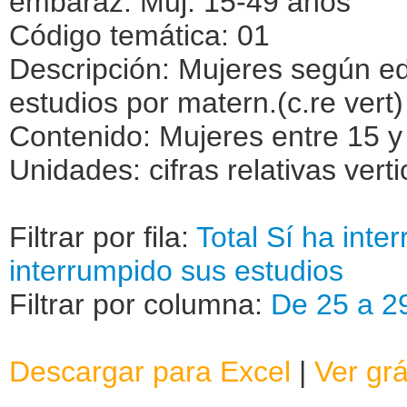
embaraz. Muj. 15-49 años
Código temática: 01
Descripción: Mujeres según ed
estudios por matern.(c.re vert)
Contenido: Mujeres entre 15 y
Unidades: cifras relativas verti
Filtrar por fila:
Total
Sí ha inte
interrumpido sus estudios
Filtrar por columna:
De 25 a 2
Descargar para Excel
|
Ver grá