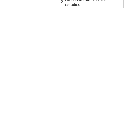
2
estudios