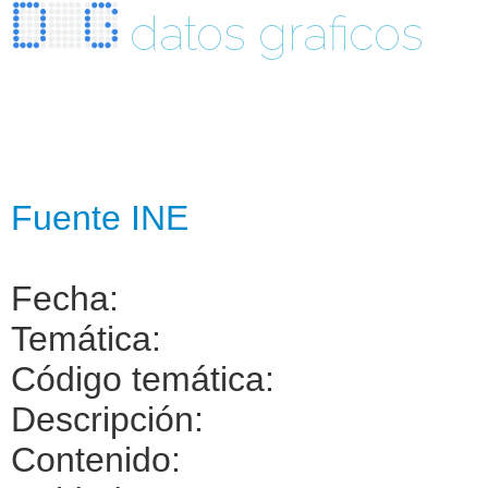
datos graficos
Fuente INE
Fecha:
Temática:
Código temática:
Descripción:
Contenido: