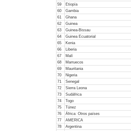
59
Etiopía
60
Gambia
61
Ghana
62
Guinea
63
Guinea-Bissau
64
Guinea Ecuatorial
65
Kenia
66
Liberia
67
Malí
68
Marruecos
69
Mauritania
70
Nigeria
71
Senegal
72
Sierra Leona
73
Sudáfrica
74
Togo
75
Túnez
76
África: Otros países
77
AMERICA
78
Argentina