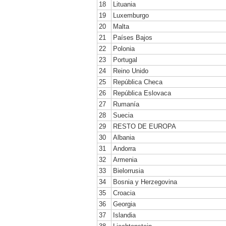
18
Lituania
19
Luxemburgo
20
Malta
21
Países Bajos
22
Polonia
23
Portugal
24
Reino Unido
25
República Checa
26
República Eslovaca
27
Rumanía
28
Suecia
29
RESTO DE EUROPA
30
Albania
31
Andorra
32
Armenia
33
Bielorrusia
34
Bosnia y Herzegovina
35
Croacia
36
Georgia
37
Islandia