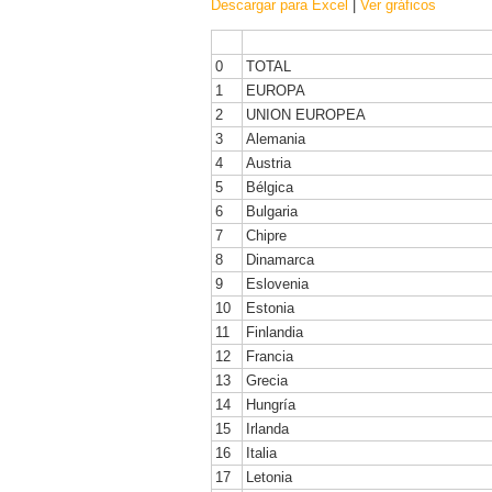
Descargar para Excel
|
Ver gráficos
0
TOTAL
1
EUROPA
2
UNION EUROPEA
3
Alemania
4
Austria
5
Bélgica
6
Bulgaria
7
Chipre
8
Dinamarca
9
Eslovenia
10
Estonia
11
Finlandia
12
Francia
13
Grecia
14
Hungría
15
Irlanda
16
Italia
17
Letonia