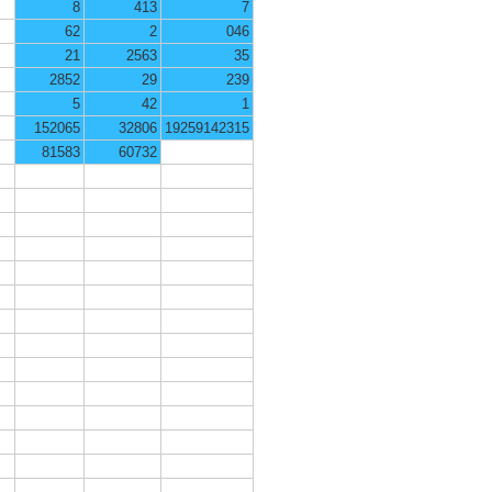
8
413
7
62
2
046
21
2563
35
2852
29
239
5
42
1
152065
32806
19259142315
81583
60732