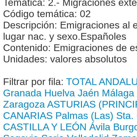
Temática: 2.- Migraciones exte
Código temática: 02
Descripción: Emigraciones al 
lugar nac. y sexo.Españoles
Contenido: Emigraciones de es
Unidades: valores absolutos
Filtrar por fila:
TOTAL
ANDALU
Granada
Huelva
Jaén
Málaga
Zaragoza
ASTURIAS (PRINCI
CANARIAS
Palmas (Las)
Sta.
CASTILLA Y LEÓN
Ávila
Burg