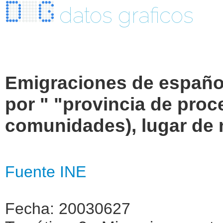
datos graficos
Emigraciones de españole
por " "provincia de pro
comunidades), lugar de 
Fuente INE
Fecha: 20030627